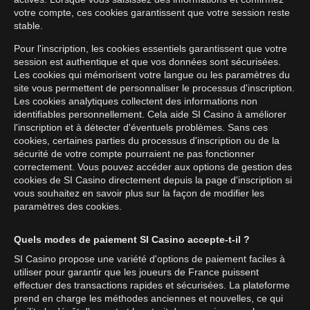
votre compte, ces cookies garantissent que votre session reste
stable.
Pour l'inscription, les cookies essentiels garantissent que votre
session est authentique et que vos données sont sécurisées.
Les cookies qui mémorisent votre langue ou les paramètres du
site vous permettent de personnaliser le processus d'inscription.
Les cookies analytiques collectent des informations non
identifiables personnellement. Cela aide SI Casino à améliorer
l'inscription et à détecter d'éventuels problèmes. Sans ces
cookies, certaines parties du processus d'inscription ou de la
sécurité de votre compte pourraient ne pas fonctionner
correctement. Vous pouvez accéder aux options de gestion des
cookies de SI Casino directement depuis la page d'inscription si
vous souhaitez en savoir plus sur la façon de modifier les
paramètres des cookies.
Quels modes de paiement SI Casino accepte-t-il ?
SI Casino propose une variété d'options de paiement faciles à
utiliser pour garantir que les joueurs de France puissent
effectuer des transactions rapides et sécurisées. La plateforme
prend en charge les méthodes anciennes et nouvelles, ce qui