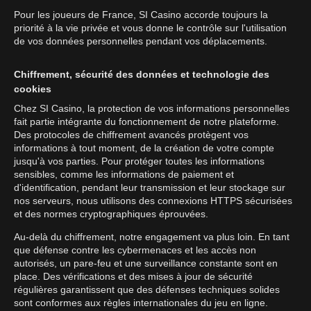
Pour les joueurs de France, SI Casino accorde toujours la
priorité à la vie privée et vous donne le contrôle sur l'utilisation
de vos données personnelles pendant vos déplacements.
Chiffrement, sécurité des données et technologie des
cookies
Chez SI Casino, la protection de vos informations personnelles
fait partie intégrante du fonctionnement de notre plateforme.
Des protocoles de chiffrement avancés protègent vos
informations à tout moment, de la création de votre compte
jusqu'à vos parties. Pour protéger toutes les informations
sensibles, comme les informations de paiement et
d'identification, pendant leur transmission et leur stockage sur
nos serveurs, nous utilisons des connexions HTTPS sécurisées
et des normes cryptographiques éprouvées.
Au-delà du chiffrement, notre engagement va plus loin. En tant
que défense contre les cybermenaces et les accès non
autorisés, un pare-feu et une surveillance constante sont en
place. Des vérifications et des mises à jour de sécurité
régulières garantissent que des défenses techniques solides
sont conformes aux règles internationales du jeu en ligne.