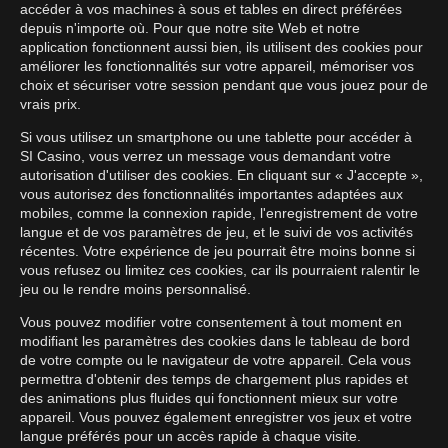
accéder à vos machines à sous et tables en direct préférées
depuis n'importe où. Pour que notre site Web et notre
application fonctionnent aussi bien, ils utilisent des cookies pour
améliorer les fonctionnalités sur votre appareil, mémoriser vos
choix et sécuriser votre session pendant que vous jouez pour de
vrais prix.
Si vous utilisez un smartphone ou une tablette pour accéder à
SI Casino, vous verrez un message vous demandant votre
autorisation d'utiliser des cookies. En cliquant sur « J'accepte »,
vous autorisez des fonctionnalités importantes adaptées aux
mobiles, comme la connexion rapide, l'enregistrement de votre
langue et de vos paramètres de jeu, et le suivi de vos activités
récentes. Votre expérience de jeu pourrait être moins bonne si
vous refusez ou limitez ces cookies, car ils pourraient ralentir le
jeu ou le rendre moins personnalisé.
Vous pouvez modifier votre consentement à tout moment en
modifiant les paramètres des cookies dans le tableau de bord
de votre compte ou le navigateur de votre appareil. Cela vous
permettra d'obtenir des temps de chargement plus rapides et
des animations plus fluides qui fonctionnent mieux sur votre
appareil. Vous pouvez également enregistrer vos jeux et votre
langue préférés pour un accès rapide à chaque visite.