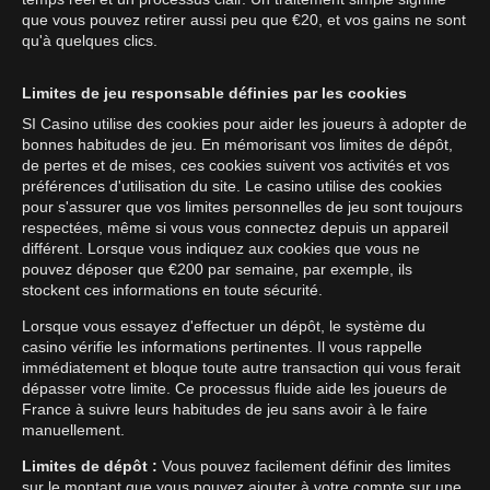
que vous pouvez retirer aussi peu que €20, et vos gains ne sont
qu'à quelques clics.
Limites de jeu responsable définies par les cookies
SI Casino utilise des cookies pour aider les joueurs à adopter de
bonnes habitudes de jeu. En mémorisant vos limites de dépôt,
de pertes et de mises, ces cookies suivent vos activités et vos
préférences d'utilisation du site. Le casino utilise des cookies
pour s'assurer que vos limites personnelles de jeu sont toujours
respectées, même si vous vous connectez depuis un appareil
différent. Lorsque vous indiquez aux cookies que vous ne
pouvez déposer que €200 par semaine, par exemple, ils
stockent ces informations en toute sécurité.
Lorsque vous essayez d'effectuer un dépôt, le système du
casino vérifie les informations pertinentes. Il vous rappelle
immédiatement et bloque toute autre transaction qui vous ferait
dépasser votre limite. Ce processus fluide aide les joueurs de
France à suivre leurs habitudes de jeu sans avoir à le faire
manuellement.
Limites de dépôt :
Vous pouvez facilement définir des limites
sur le montant que vous pouvez ajouter à votre compte sur une