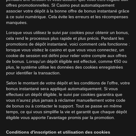
offres promotionnelles. SI Casino peut automatiquement
associer votre dépôt à la bonne offre de bonus instantané grâce
à ce suivi numérique. Cela évite les erreurs et les récompenses
manquées.
Lorsque vous utilisez le suivi par cookies pour obtenir un bonus,
cela rend le processus plus rapide et plus précis. Pendant les
promotions de dépôt instantané, voici comment cela fonctionne :
lorsque vous visitez le casino et que vous vous connectez, un
cookie de session est défini pour relier votre compte aux offres
de bonus. Lorsqu'un dépôt éligible est effectué, comme €50 ou
plus, le système utilise les données des cookies enregistrées
pour identifier la transaction.
Selon le montant de votre dépôt et les conditions de l'offre, votre
bonus instantané sera appliqué automatiquement. Si vous
effectuez un dépôt éligible, le suivi par cookies garantira que
vous n'aurez plus jamais à réclamer manuellement votre code
de bonus ou à contacter le support. Tout se passe en même
temps, ce qui vous simplifie la vie et garantit que chaque dépôt
éligible vous apporte l'avantage promis par la promotion.
Conditions d'inscription et utilisation des cookies