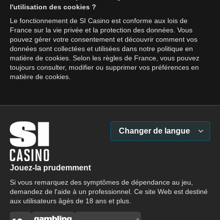
l'utilisation des cookies ?
Le fonctionnement de SI Casino est conforme aux lois de
France sur la vie privée et la protection des données. Vous
pouvez gérer votre consentement et découvrir comment vos
données sont collectées et utilisées dans notre politique en
matière de cookies. Selon les règles de France, vous pouvez
toujours consulter, modifier ou supprimer vos préférences en
matière de cookies.
Changer de langue
Jouez-la prudemment
Si vous remarquez des symptômes de dépendance au jeu,
demandez de l'aide à un professionnel. Ce site Web est destiné
aux utilisateurs âgés de 18 ans et plus.