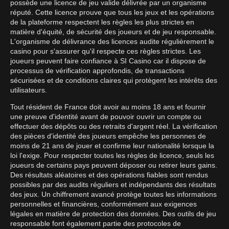
possède une licence de jeu valide délivrée par un organisme
réputé. Cette licence prouve que tous les jeux et les opérations
de la plateforme respectent les règles les plus strictes en
matière d'équité, de sécurité des joueurs et de jeu responsable.
L'organisme de délivrance des licences audite régulièrement le
casino pour s'assurer qu'il respecte ces règles strictes. Les
joueurs peuvent faire confiance à SI Casino car il dispose de
processus de vérification approfondis, de transactions
sécurisées et de conditions claires qui protègent les intérêts des
utilisateurs.
Tout résident de France doit avoir au moins 18 ans et fournir
une preuve d'identité avant de pouvoir ouvrir un compte ou
effectuer des dépôts ou des retraits d'argent réel. La vérification
des pièces d'identité des joueurs empêche les personnes de
moins de 21 ans de jouer et confirme leur nationalité lorsque la
loi l'exige. Pour respecter toutes les règles de licence, seuls les
joueurs de certains pays peuvent déposer ou retirer leurs gains.
Des résultats aléatoires et des opérations fiables sont rendus
possibles par des audits réguliers et indépendants des résultats
des jeux. Un chiffrement avancé protège toutes les informations
personnelles et financières, conformément aux exigences
légales en matière de protection des données. Des outils de jeu
responsable font également partie des protocoles de