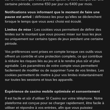
certaine période, comme €50 par jour ou €400 par mois.
Notifications vous informant que le moment de faire une
pause est arrivé :
définissez-les pour qu'elles se déclenchent
lorsque le temps que vous avez choisi est écoulé.
Limites de mise :
Les cookies vous permettent de définir des
limites sur le montant que vous pouvez miser sur tous les jeux
ou uniquement sur certains types de jeux pendant une certaine
période.
Vos préférences sont prises en compte lorsque ces outils vous
offrent un contrôle et une protection complets, ce qui contribue
à réduire les risques liés au jeu et à le rendre plus sûr et plus
agréable. Les paramètres de votre compte vous permettent
facilement de modifier ou de supprimer l'une de vos limites. Les
cookies permettent de mettre à jour vos limites instantanément
sur toutes les sessions et tous les appareils.
Expérience de casino mobile optimisée et consentement
Il est facile et sûr d'utiliser SI Casino sur votre téléphone. Notre
plateforme est conçue pour se charger rapidement, être facile à
utiliser et répondre à vos entrées, afin que vous puissiez