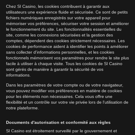
Chez SI Casino, les cookies contribuent à garantir aux
utilisateurs une expérience fluide et sécurisée. Ce sont de petits
fichiers numériques enregistrés sur votre appareil pour
mémoriser vos préférences, sécuriser votre session et améliorer
le fonctionnement du site. Les fonctionnalités essentielles du
site, comme les connexions sécurisées et la gestion des
comptes, dépendent des cookies strictement nécessaires. Les
cookies de performance aident à identifier les points à améliorer
sans collecter d'informations personnelles, et les cookies
fonctionnels mémorisent vos paramètres pour rendre le site plus
facile à utiliser à chaque visite. Tous les cookies de SI Casino
sont gérés de manière à garantir la sécurité de vos
informations.
Dans les paramètres de votre compte ou de votre navigateur,
vous pouvez modifier vos préférences en matière de cookies
pour les éléments non nécessaires. Cela vous offre une
flexibilité et un contrôle sur votre vie privée lors de l'utilisation de
notre plateforme.
Documents d'autorisation et conformité aux règles
SI Casino est étroitement surveillé par le gouvernement et