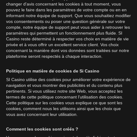
changer d'avis concernant les cookies à tout moment, vous
pouvez le faire dans les paramètres de votre compte ou en en
informant notre équipe de support. Que vous souhaitiez modifier
vos consentements ou poser une question générale sur votre
compte, notre équipe de support peut vous aider à retrouver les
paramètres qui permettent un fonctionnement plus fluide. SI
Casino reste déterminé à respecter vos choix en matière de vie
privée et à vous offrir un excellent service client. Vos choix
concernant la manière dont vos données sont traitées sur notre
plateforme seront respectés à chaque interaction.
Politique en matière de cookies de Si Casino
SI Casino utilise des cookies pour améliorer votre expérience de
navigation et vous montrer des publicités et du contenu plus
pertinents. Si vous utilisez notre site Web, vous acceptez les
termes de cette politique concernant l'utilisation des cookies.
Cette politique sur les cookies vous explique ce que sont les
cookies, comment nous les utilisons ainsi que les choix que
vous avez concernant leur utilisation.
Comment les cookies sont créés ?