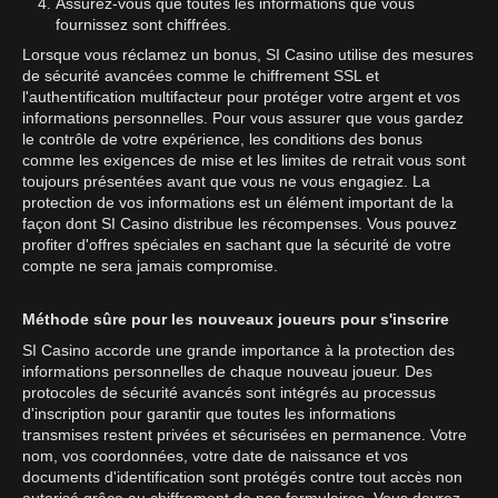
Assurez-vous que toutes les informations que vous
fournissez sont chiffrées.
Lorsque vous réclamez un bonus, SI Casino utilise des mesures
de sécurité avancées comme le chiffrement SSL et
l'authentification multifacteur pour protéger votre argent et vos
informations personnelles. Pour vous assurer que vous gardez
le contrôle de votre expérience, les conditions des bonus
comme les exigences de mise et les limites de retrait vous sont
toujours présentées avant que vous ne vous engagiez. La
protection de vos informations est un élément important de la
façon dont SI Casino distribue les récompenses. Vous pouvez
profiter d'offres spéciales en sachant que la sécurité de votre
compte ne sera jamais compromise.
Méthode sûre pour les nouveaux joueurs pour s'inscrire
SI Casino accorde une grande importance à la protection des
informations personnelles de chaque nouveau joueur. Des
protocoles de sécurité avancés sont intégrés au processus
d'inscription pour garantir que toutes les informations
transmises restent privées et sécurisées en permanence. Votre
nom, vos coordonnées, votre date de naissance et vos
documents d'identification sont protégés contre tout accès non
autorisé grâce au chiffrement de nos formulaires. Vous devrez