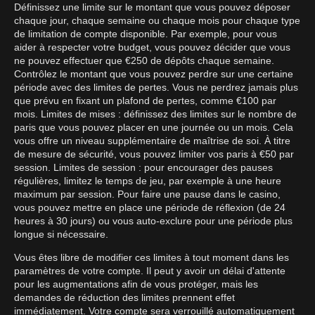
Définissez une limite sur le montant que vous pouvez déposer
chaque jour, chaque semaine ou chaque mois pour chaque type
de limitation de compte disponible. Par exemple, pour vous
aider à respecter votre budget, vous pouvez décider que vous
ne pouvez effectuer que €250 de dépôts chaque semaine.
Contrôlez le montant que vous pouvez perdre sur une certaine
période avec des limites de pertes. Vous ne perdrez jamais plus
que prévu en fixant un plafond de pertes, comme €100 par
mois. Limites de mises : définissez des limites sur le nombre de
paris que vous pouvez placer en une journée ou un mois. Cela
vous offre un niveau supplémentaire de maîtrise de soi. À titre
de mesure de sécurité, vous pouvez limiter vos paris à €50 par
session. Limites de session : pour encourager des pauses
régulières, limitez le temps de jeu, par exemple à une heure
maximum par session. Pour faire une pause dans le casino,
vous pouvez mettre en place une période de réflexion (de 24
heures à 30 jours) ou vous auto-exclure pour une période plus
longue si nécessaire.
Vous êtes libre de modifier ces limites à tout moment dans les
paramètres de votre compte. Il peut y avoir un délai d'attente
pour les augmentations afin de vous protéger, mais les
demandes de réduction des limites prennent effet
immédiatement. Votre compte sera verrouillé automatiquement