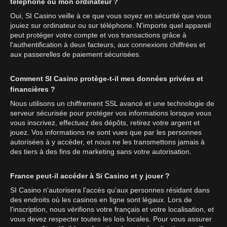
téléphone ou mon ordinateur ?
Oui, SI Casino veille à ce que vous soyez en sécurité que vous
jouiez sur ordinateur ou sur téléphone. N'importe quel appareil
peut protéger votre compte et vos transactions grâce à
l'authentification à deux facteurs, aux connexions chiffrées et
aux passerelles de paiement sécurisées.
Comment SI Casino protège-t-il mes données privées et
financières ?
Nous utilisons un chiffrement SSL avancé et une technologie de
serveur sécurisée pour protéger vos informations lorsque vous
vous inscrivez, effectuez des dépôts, retirez votre argent et
jouez. Vos informations ne sont vues que par les personnes
autorisées à y accéder, et nous ne les transmettons jamais à
des tiers à des fins de marketing sans votre autorisation.
France peut-il accéder à Si Casino et y jouer ?
SI Casino n'autorisera l'accès qu'aux personnes résidant dans
des endroits où les casinos en ligne sont légaux. Lors de
l'inscription, nous vérifions votre français et votre localisation, et
vous devez respecter toutes les lois locales. Pour vous assurer