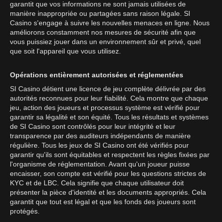
garantit que vos informations ne sont jamais utilisées de
manière inappropriée ou partagées sans raison légale. SI
Casino s'engage à suivre les nouvelles menaces en ligne. Nous
améliorons constamment nos mesures de sécurité afin que
vous puissiez jouer dans un environnement sûr et privé, quel
que soit l'appareil que vous utilisez.
Opérations entièrement autorisées et réglementées
SI Casino détient une licence de jeu complète délivrée par des
autorités reconnues pour leur fiabilité. Cela montre que chaque
jeu, action des joueurs et processus système est vérifié pour
garantir sa légalité et son équité. Tous les résultats et systèmes
de SI Casino sont contrôlés pour leur intégrité et leur
transparence par des auditeurs indépendants de manière
régulière. Tous les jeux de SI Casino ont été vérifiés pour
garantir qu'ils sont équitables et respectent les règles fixées par
l'organisme de réglementation. Avant qu'un joueur puisse
encaisser, son compte est vérifié pour les questions strictes de
KYC et de LBC. Cela signifie que chaque utilisateur doit
présenter la pièce d'identité et les documents appropriés. Cela
garantit que tout est légal et que les fonds des joueurs sont
protégés.