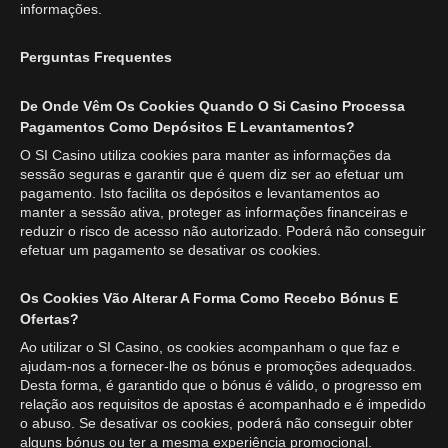
informações.
Perguntas Frequentes
De Onde Vêm Os Cookies Quando O Si Casino Processa
Pagamentos Como Depósitos E Levantamentos?
O SI Casino utiliza cookies para manter as informações da
sessão seguras e garantir que é quem diz ser ao efetuar um
pagamento. Isto facilita os depósitos e levantamentos ao
manter a sessão ativa, proteger as informações financeiras e
reduzir o risco de acesso não autorizado. Poderá não conseguir
efetuar um pagamento se desativar os cookies.
Os Cookies Vão Alterar A Forma Como Recebo Bónus E
Ofertas?
Ao utilizar o SI Casino, os cookies acompanham o que faz e
ajudam-nos a fornecer-lhe os bónus e promoções adequados.
Desta forma, é garantido que o bónus é válido, o progresso em
relação aos requisitos de apostas é acompanhado e é impedido
o abuso. Se desativar os cookies, poderá não conseguir obter
alguns bónus ou ter a mesma experiência promocional.