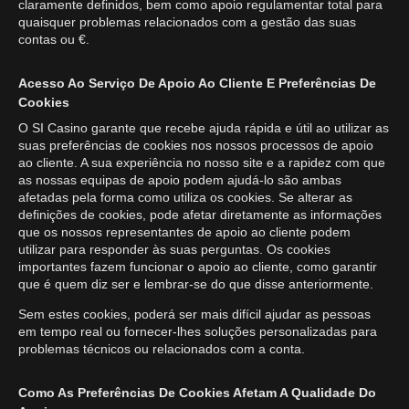
claramente definidos, bem como apoio regulamentar total para
quaisquer problemas relacionados com a gestão das suas
contas ou €.
Acesso Ao Serviço De Apoio Ao Cliente E Preferências De
Cookies
O SI Casino garante que recebe ajuda rápida e útil ao utilizar as
suas preferências de cookies nos nossos processos de apoio
ao cliente. A sua experiência no nosso site e a rapidez com que
as nossas equipas de apoio podem ajudá-lo são ambas
afetadas pela forma como utiliza os cookies. Se alterar as
definições de cookies, pode afetar diretamente as informações
que os nossos representantes de apoio ao cliente podem
utilizar para responder às suas perguntas. Os cookies
importantes fazem funcionar o apoio ao cliente, como garantir
que é quem diz ser e lembrar-se do que disse anteriormente.
Sem estes cookies, poderá ser mais difícil ajudar as pessoas
em tempo real ou fornecer-lhes soluções personalizadas para
problemas técnicos ou relacionados com a conta.
Como As Preferências De Cookies Afetam A Qualidade Do