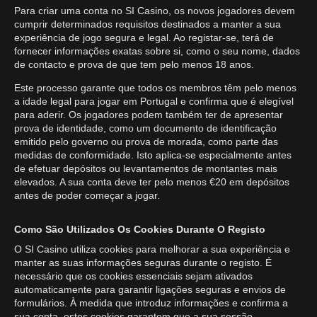
Para criar uma conta no SI Casino, os novos jogadores devem
cumprir determinados requisitos destinados a manter a sua
experiência de jogo segura e legal. Ao registar-se, terá de
fornecer informações exatas sobre si, como o seu nome, dados
de contacto e prova de que tem pelo menos 18 anos.
Este processo garante que todos os membros têm pelo menos
a idade legal para jogar em Portugal e confirma que é elegível
para aderir. Os jogadores podem também ter de apresentar
prova de identidade, como um documento de identificação
emitido pelo governo ou prova de morada, como parte das
medidas de conformidade. Isto aplica-se especialmente antes
de efetuar depósitos ou levantamentos de montantes mais
elevados. A sua conta deve ter pelo menos €20 em depósitos
antes de poder começar a jogar.
Como São Utilizados Os Cookies Durante O Registo
O SI Casino utiliza cookies para melhorar a sua experiência e
manter as suas informações seguras durante o registo. É
necessário que os cookies essenciais sejam ativados
automaticamente para garantir ligações seguras e envios de
formulários. À medida que introduz informações e confirma a
sua conta, estes cookies garantem que a sua sessão