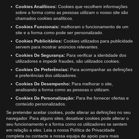
Cookies Analíticos:
Cookies que recolhem informações
sobre a forma como as pessoas utilizam o nosso site são
chamados cookies analíticos.
Cookies Funcionais:
melhoram o funcionamento de um
site e a forma como pode ser personalizado.
Cookies Publicitários:
Cookies utilizados para publicidade
servem para mostrar anúncios relevantes.
Cookies De Segurança:
Para verificar a identidade dos
utilizadores e impedir fraudes, são utilizados cookies.
Cookies De Preferências:
Para acompanhar as definições
e preferências dos utilizadores.
Cookies De Desempenho:
Para melhorar o site,
analisando a forma como as pessoas o utilizam.
Cookies De Personalização:
Para lhe fornecer ofertas e
conteúdo personalizados.
Se pretender aceitar cookies, pode alterar as definições no seu
navegador. Para alguns sites, desativar cookies pode alterar o
seu funcionamento e a forma como os utilizadores se sentem
em relação a eles. Leia a nossa Política de Privacidade
completa ou contacte a nossa equipa de apoio para mais