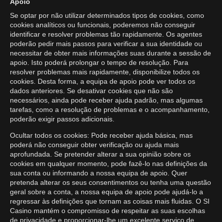
Apoio
Se optar por não utilizar determinados tipos de cookies, como
cookies analíticos ou funcionais, poderemos não conseguir
identificar e resolver problemas tão rapidamente. Os agentes
poderão pedir mais passos para verificar a sua identidade ou
necessitar de obter mais informações suas durante a sessão de
apoio. Isto poderá prolongar o tempo de resolução. Para
resolver problemas mais rapidamente, disponibilize todos os
cookies. Desta forma, a equipa de apoio pode ver todos os
dados anteriores. Se desativar cookies que não são
necessários, ainda pode receber ajuda padrão, mas algumas
tarefas, como a resolução de problemas e o acompanhamento,
poderão exigir passos adicionais.
Ocultar todos os cookies: Pode receber ajuda básica, mas
poderá não conseguir obter verificação ou ajuda mais
aprofundada. Se pretender alterar a sua opinião sobre os
cookies em qualquer momento, pode fazê-lo nas definições da
sua conta ou informando a nossa equipa de apoio. Quer
pretenda alterar os seus consentimentos ou tenha uma questão
geral sobre a conta, a nossa equipa de apoio pode ajudá-lo a
regressar às definições que tornam as coisas mais fluidas. O SI
Casino mantém o compromisso de respeitar as suas escolhas
de privacidade e proporcionar-lhe um excelente serviço de