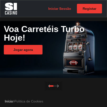
Iniciar Sessão
Registar
Voa Carretéis Turbo
Hoje!
Jogar agora
Início
Política de Cookies