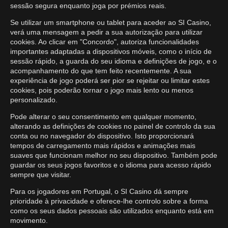
sessão segura enquanto joga por prémios reais.
Se utilizar um smartphone ou tablet para aceder ao SI Casino,
verá uma mensagem a pedir a sua autorização para utilizar
cookies. Ao clicar em "Concordo", autoriza funcionalidades
importantes adaptadas a dispositivos móveis, como o início de
sessão rápido, a guarda do seu idioma e definições de jogo, e o
acompanhamento do que tem feito recentemente. A sua
experiência de jogo poderá ser pior se rejeitar ou limitar estes
cookies, pois poderão tornar o jogo mais lento ou menos
personalizado.
Pode alterar o seu consentimento em qualquer momento,
alterando as definições de cookies no painel de controlo da sua
conta ou no navegador do dispositivo. Isto proporcionará
tempos de carregamento mais rápidos e animações mais
suaves que funcionam melhor no seu dispositivo. Também pode
guardar os seus jogos favoritos e o idioma para acesso rápido
sempre que visitar.
Para os jogadores em Portugal, o SI Casino dá sempre
prioridade à privacidade e oferece-lhe controlo sobre a forma
como os seus dados pessoais são utilizados enquanto está em
movimento.