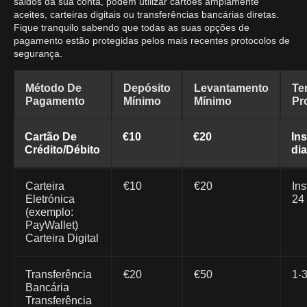
saldos da sua conta, podem utilizar cartões amplamente
aceites, carteiras digitais ou transferências bancárias diretas.
Fique tranquilo sabendo que todas as suas opções de
pagamento estão protegidas pelos mais recentes protocolos de
segurança.
Método De
Depósito
Levantamento
Te
Pagamento
Mínimo
Mínimo
Pr
Cartão De
€10
€20
In
Crédito/Débito
di
Carteira
€10
€20
In
Eletrónica
24
(exemplo:
PayWallet)
Carteira Digital
Transferência
€20
€50
1-3
Bancária
Transferência