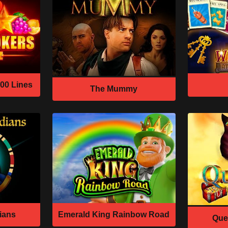
100 Lines
The Mummy
ians
Emerald King Rainbow Road
Que