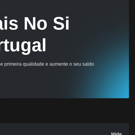
is No Si
rtugal
de primeira qualidade e aumente o seu saldo
Hide