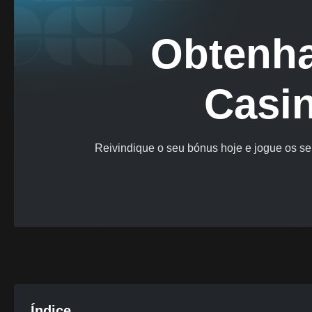
Obtenha
Casin
Reivindique o seu bónus hoje e jogue os se
Índice