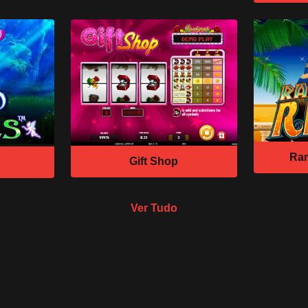
Ra
Gift Shop
Ver Tudo