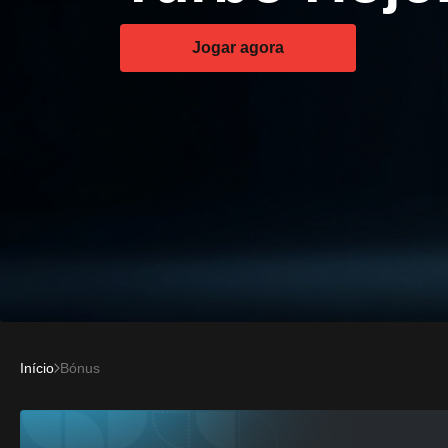
Jogar agora
Início
Bónus