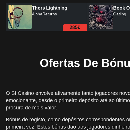
Fenghuang
Thors L
Vanderwood
AlphaRet
33€
Ofertas De Bónu
O SI Casino envolve ativamente tanto jogadores nov
emocionante, desde o primeiro depósito até ao último
procura de mais valor.
Bónus de registo, como depósitos correspondentes ou
primeira vez. Estes bónus dão aos jogadores dinheir