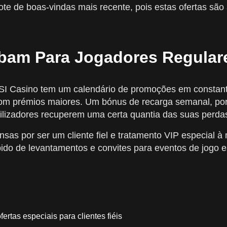
te de boas-vindas mais recente, pois estas ofertas são
am Para Jogadores Regular
SI Casino tem um calendário de promoções em constan
com prémios maiores. Um bónus de recarga semanal, po
ilizadores recuperem uma certa quantia das suas perda
as por ser um cliente fiel e tratamento VIP especial à
ido de levantamentos e convites para eventos de jogo e
rtas especiais para clientes fiéis