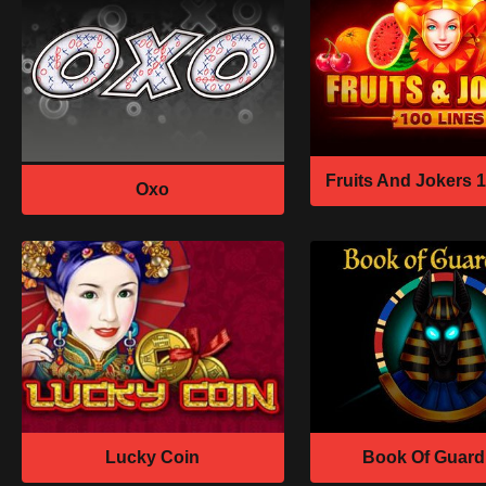
Como Obter Um Bónus Do Si Casino
Fruits And Jokers 
Oxo
Lucky Coin
Book Of Guard