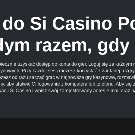
do Si Casino P
żdym razem, gdy
piecznie uzyskać dostęp do konta do gier. Loguj się za każdym r
nowych. Przy każdej sesji możesz korzystać z zaufanej rozgrywk
możesz od razu zacząć grać w najnowsze gry kasynowe, rozmawia
y, aby ułatwić Ci logowanie z komputera lub telefonu. Aby się 
kacji SI Casino i wpisz swój zarejestrowany adres e-mail oraz h