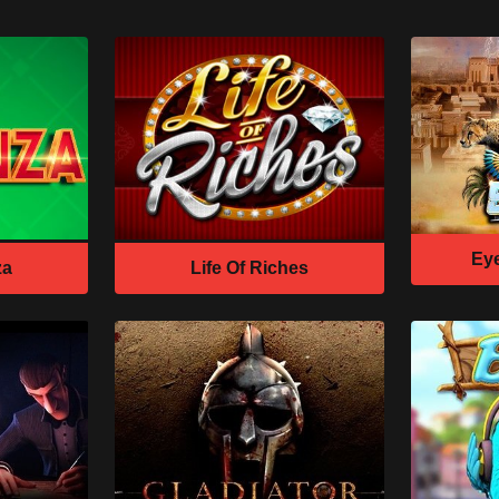
Ey
za
Life Of Riches