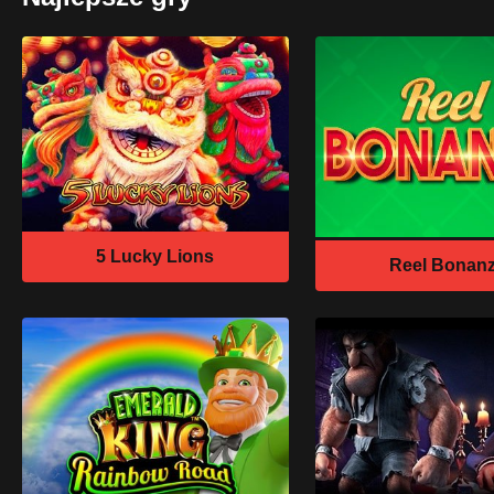
5 Lucky Lions
Reel Bonan