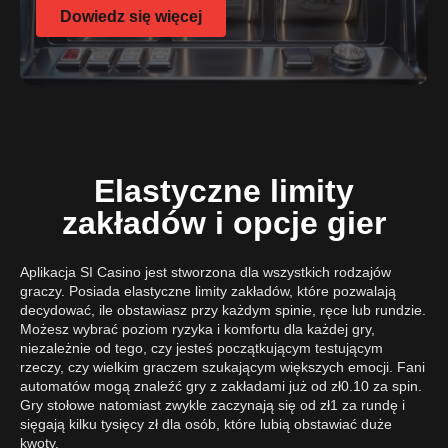
Dowiedz się więcej
Elastyczne limity
zakładów i opcje gier
Aplikacja SI Casino jest stworzona dla wszystkich rodzajów
graczy. Posiada elastyczne limity zakładów, które pozwalają
decydować, ile obstawiasz przy każdym spinie, ręce lub rundzie.
Możesz wybrać poziom ryzyka i komfortu dla każdej gry,
niezależnie od tego, czy jesteś początkującym testującym
rzeczy, czy wielkim graczem szukającym większych emocji. Fani
automatów mogą znaleźć gry z zakładami już od zł0.10 za spin.
Gry stołowe natomiast zwykle zaczynają się od zł1 za rundę i
sięgają kilku tysięcy zł dla osób, które lubią obstawiać duże
kwoty.