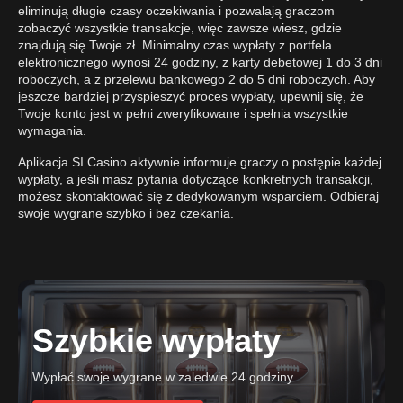
eliminują długie czasy oczekiwania i pozwalają graczom
zobaczyć wszystkie transakcje, więc zawsze wiesz, gdzie
znajdują się Twoje zł. Minimalny czas wypłaty z portfela
elektronicznego wynosi 24 godziny, z karty debetowej 1 do 3 dni
roboczych, a z przelewu bankowego 2 do 5 dni roboczych. Aby
jeszcze bardziej przyspieszyć proces wypłaty, upewnij się, że
Twoje konto jest w pełni zweryfikowane i spełnia wszystkie
wymagania.
Aplikacja SI Casino aktywnie informuje graczy o postępie każdej
wypłaty, a jeśli masz pytania dotyczące konkretnych transakcji,
możesz skontaktować się z dedykowanym wsparciem. Odbieraj
swoje wygrane szybko i bez czekania.
Szybkie wypłaty
Wypłać swoje wygrane w zaledwie 24 godziny