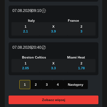
07.08.2026
09:10
Italy
France
1
X
2
2.1
3.9
3
07.08.2026
20:40
Boston Celtics
Miami Heat
1
X
2
2.05
3.3
1.78
1
2
3
4
Następny
Zobacz więcej