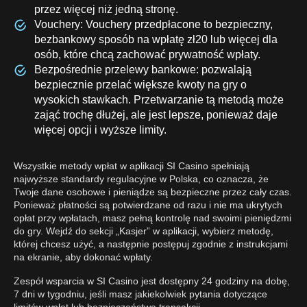
przez więcej niż jedną stronę.
Vouchery: Vouchery przedpłacone to bezpieczny,
bezbankowy sposób na wpłatę zł20 lub więcej dla
osób, które chcą zachować prywatność wpłaty.
Bezpośrednie przelewy bankowe: pozwalają
bezpiecznie przelać większe kwoty na gry o
wysokich stawkach. Przetwarzanie tą metodą może
zająć trochę dłużej, ale jest lepsze, ponieważ daje
więcej opcji i wyższe limity.
Wszystkie metody wpłat w aplikacji SI Casino spełniają
najwyższe standardy regulacyjne w Polska, co oznacza, że
Twoje dane osobowe i pieniądze są bezpieczne przez cały czas.
Ponieważ płatności są potwierdzane od razu i nie ma ukrytych
opłat przy wpłatach, masz pełną kontrolę nad swoimi pieniędzmi
do gry. Wejdź do sekcji „Kasjer” w aplikacji, wybierz metodę,
której chcesz użyć, a następnie postępuj zgodnie z instrukcjami
na ekranie, aby dokonać wpłaty.
Zespół wsparcia w SI Casino jest dostępny 24 godziny na dobę,
7 dni w tygodniu, jeśli masz jakiekolwiek pytania dotyczące
limitów wpłat lub bezpieczeństwa transakcji.