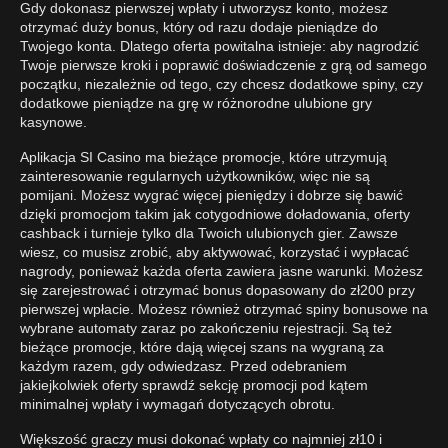
Gdy dokonasz pierwszej wpłaty i utworzysz konto, możesz
otrzymać duży bonus, który od razu dodaje pieniądze do
Twojego konta. Dlatego oferta powitalna istnieje: aby nagrodzić
Twoje pierwsze kroki i poprawić doświadczenie z grą od samego
początku, niezależnie od tego, czy chcesz dodatkowe spiny, czy
dodatkowe pieniądze na grę w różnorodne ulubione gry
kasynowe.
Aplikacja SI Casino ma bieżące promocje, które utrzymują
zainteresowanie regularnych użytkowników, więc nie są
pomijani. Możesz wygrać więcej pieniędzy i dobrze się bawić
dzięki promocjom takim jak cotygodniowe doładowania, oferty
cashback i turnieje tylko dla Twoich ulubionych gier. Zawsze
wiesz, co musisz zrobić, aby aktywować, korzystać i wypłacać
nagrody, ponieważ każda oferta zawiera jasne warunki. Możesz
się zarejestrować i otrzymać bonus dopasowany do zł200 przy
pierwszej wpłacie. Możesz również otrzymać spiny bonusowe na
wybrane automaty zaraz po zakończeniu rejestracji. Są też
bieżące promocje, które dają więcej szans na wygraną za
każdym razem, gdy odwiedzasz. Przed odebraniem
jakiejkolwiek oferty sprawdź sekcję promocji pod kątem
minimalnej wpłaty i wymagań dotyczących obrotu.
Większość graczy musi dokonać wpłaty co najmniej zł10 i